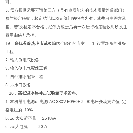
可。
3. 需方根据需要可请第三方（具有资质能力的技术质量监督部门）
参与检定验收，检定结论以检定部门的报告为准，其费用由需方承
担。若*次检定不合格，经供方改进后再一次进行检定验收时所发生
费用由供方承担。
19．
高低温冷热冲击试验箱
估价除外的专案: 1. 设置场所的准备
工程
2. 输入侧电气设备
3. 输入侧电气配线工程
4. 自然排水配管工程
5. 排水口设备
20．
高低温冷热冲击试验箱
要求设备:
1. 本机器用电源a. 电源:AC 380V 50/60HZ ※电压变动充许值: 定
格电压的±10%
b. zui大负荷容量: 25 KVA
c. zui大电流: 30 A