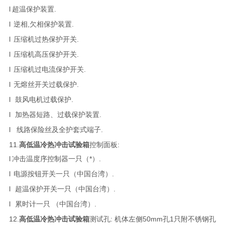
l
超温保护装置.
l
逆相,欠相保护装置.
l
压缩机过热保护开关.
l
压缩机高压保护开关.
l
压缩机过电流保护开关.
l
无熔丝开关过载保护.
l
鼓风电机过载保护.
l
加热器短路、过载保护装置.
l
线路保险丝及全护套式端子.
11.
高低温冷热冲击试验箱
控制面板:
l
冲击温度序控制器一只（*）.
l
电源按钮开关一只（中国台湾）.
l
超温保护开关一只（中国台湾）.
l
累时计一只 （中国台湾）.
12.
高低温冷热冲击试验箱
测试孔: 机体左侧50mm孔1只附不锈钢孔