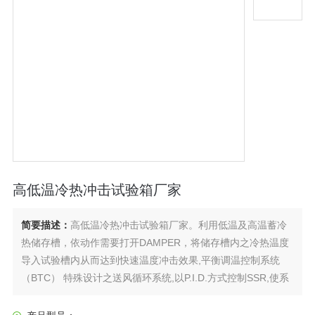
高低温冷热冲击试验箱厂家
简要描述：
高低温冷热冲击试验箱厂家。利用低温及高温蓄冷
热储存槽，依动作需要打开DAMPER，将储存槽内之冷热温度
导入试验槽内从而达到快速温度冲击效果,平衡调温控制系统
（BTC） 特殊设计之送风循环系统,以P.I.D.方式控制SSR,使系
统之加热量等于热损耗量,故能长期稳定的使用。：