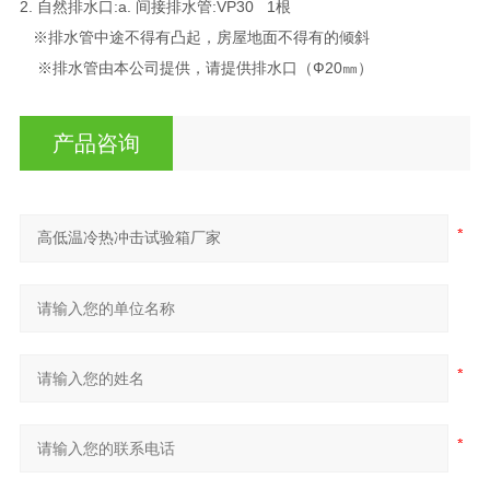
2. 自然排水口:a. 间接排水管:VP30 1根
※排水管中途不得有凸起，房屋地面不得有的倾斜
※排水管由本公司提供，请提供排水口（Ф20㎜）
产品咨询