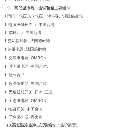
9.
高低温冷热冲击试验箱
主要组件:
l
阀门：气压式（气压：5KG客户须提供空气）.
l 电源按钮开关 ： 中国台湾.
l 累时计： 中国台湾.
l
交流接触器: 法国施耐德
l
热继电器: 法国施耐德
l
交流继电器: OMRON.
l
时间继电器: 中国台湾.
l
控制器: *.
l
超温保护器: 中国台湾.
l
无熔丝总开关: 日本"三凌.
l
固态继电器: OMRON.
l 按钮开关: 中国台湾.
l 干烧保护器: 意大利.
10.
高低温冷热冲击试验箱
安全保护装置: