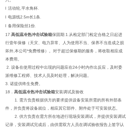
l
活动轮,平水角杯.
l
电源线2.5m长1条.
l
备用保险丝1份.
17.
高低温冷热冲击试验箱
保固期:1.从检定部门检定合格之日起进
行壹年保修（天灾、电力异常、人为使用不当、保养不当造成之损
坏外,本公司*免费维修）。对于超过保修期的服务，将收取相应成
本费用。
2. 设备在使用过程中出现的问题应在24小时内作出反应，及时委
派维修工程师、技术人员及时处理，解决问题。
3. 诺提供终生免费。
18．
高低温冷热冲击试验箱
安装调试及验收
1. 需方负责根据供方的要求提供设备安装所需的所有外部条
件，并负责将设备就位，相应其它部件、附件处于可安装状态。
2. 供方负责在需方所在地进行现场安装调试，并提供安装调试
记录，安装调试完成后，由供需双方人员在调试验收报告上签字认