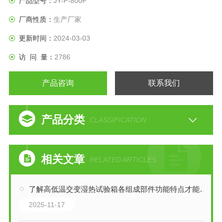
产品型号：
JY-P-800F
厂商性质：
生产厂家
更新时间：
2024-03-03
访 问 量：
2786
产品咨询
联系我们
产品分类
CLASSIFICATION
相关文章
RELATED ARTICLES
了解高低温交变湿热试验箱各组成部件功能特点才能更好的使用它
2025-11-17