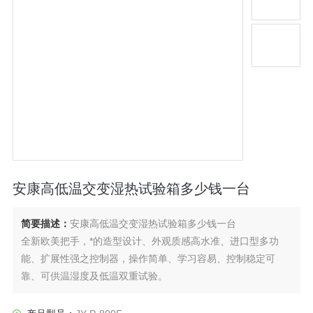
安康高低温交变湿热试验箱多少钱一台
简要描述：
安康高低温交变湿热试验箱多少钱一台
全新欧美把手，*的造型设计、外观质感高水准、进口型多功
能、扩展性强之控制器，操作简单、学习容易、控制稳定可
靠、可供温湿度及低温双重试验。
超宽之温湿度控制范围20%RH-98%RH