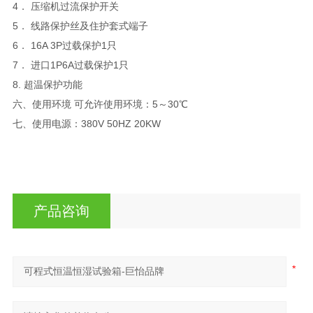
4． 压缩机过流保护开关
5． 线路保护丝及住护套式端子
6． 16A 3P过载保护1只
7． 进口1P6A过载保护1只
8. 超温保护功能
六、使用环境 可允许使用环境：5～30℃
七、使用电源：380V 50HZ 20KW
产品咨询