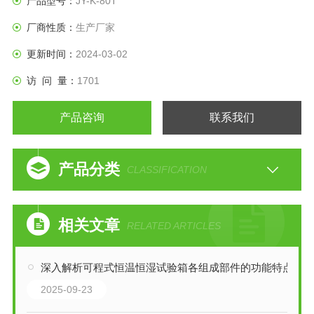
产品型号：
JY-K-80T
厂商性质：
生产厂家
更新时间：
2024-03-02
访 问 量：
1701
产品咨询
联系我们
产品分类
CLASSIFICATION
相关文章
RELATED ARTICLES
深入解析可程式恒温恒湿试验箱各组成部件的功能特点
2025-09-23