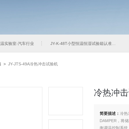
温实验室-汽车行业
JY-K-48T小型恒温恒湿试验箱认准巨怡环试
箱
>
JY-JTS-49A冷热冲击试验机
冷热冲击
简要描述：
冷热
DAMPER，
衡调温控制系统（