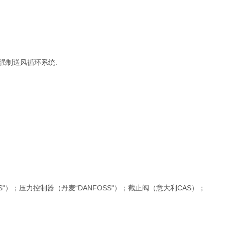
风扇强制送风循环系统.
SS"）；压力控制器（丹麦“DANFOSS"）；截止阀（意大利CAS）；