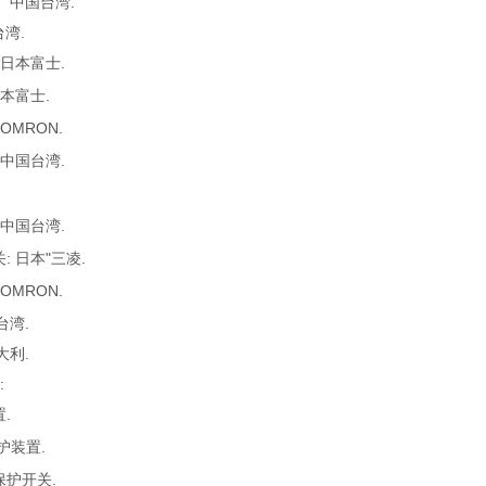
： 中国台湾.
台湾.
 日本富士.
日本富士.
OMRON.
 中国台湾.
 中国台湾.
: 日本"三凌.
 OMRON.
中国台湾.
大利.
:
.
护装置.
保护开关.