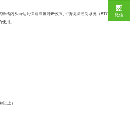
验槽内从而达到快速温度冲击效果,平衡调温控制系统（BTC） 特
微信
定的使用。
in以上）