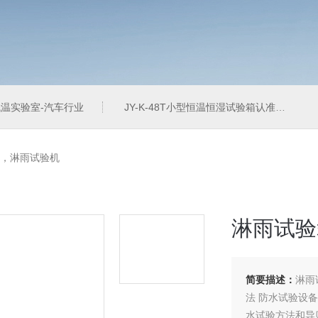
温实验室-汽车行业
JY-K-48T小型恒温恒湿试验箱认准巨怡环试
，淋雨试验机
淋雨试验
简要描述：
淋雨
法 防水试验设备&g
水试验方法和导则&g