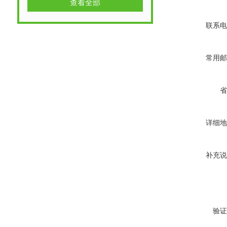
查看全部
联系电
常用邮
省
详细地
补充说
验证