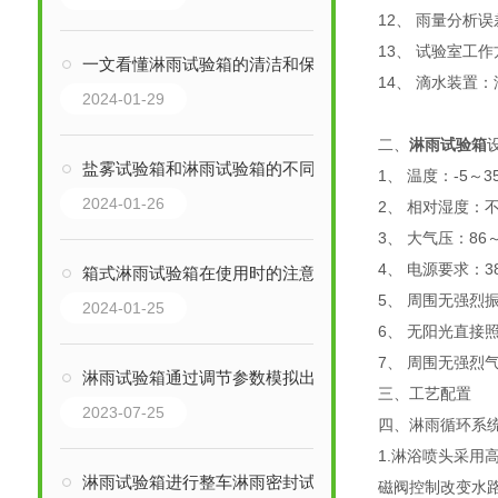
12、 雨量分析误
13、 试验室工
一文看懂淋雨试验箱的清洁和保养注意事项
14、 滴水装置：
2024-01-29
二、
淋雨试验箱
盐雾试验箱和淋雨试验箱的不同点分析
1、 温度：-5～3
2024-01-26
2、 相对湿度：不
3、 大气压：86～
4、 电源要求：38
箱式淋雨试验箱在使用时的注意事项
5、 周围无强烈
2024-01-25
6、 无阳光直接
7、 周围无强
淋雨试验箱通过调节参数模拟出不同强度和时间长度的降雨条件
三、工艺配置 
2023-07-25
四、淋雨循环系
1.淋浴喷头采
淋雨试验箱进行整车淋雨密封试验时的注重点
磁阀控制改变水