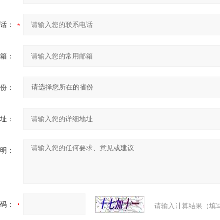
话：
箱：
份：
址：
明：
码：
请输入计算结果（填