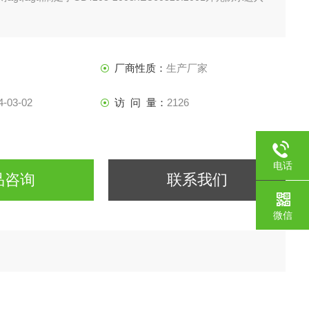
厂商性质：
生产厂家
4-03-02
访 问 量：
2126
电话
品咨询
联系我们
微信