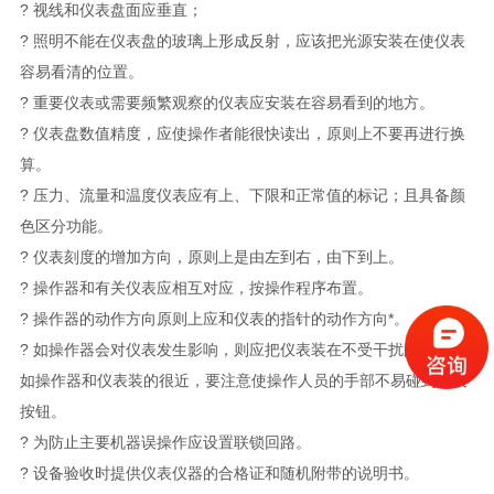
? 视线和仪表盘面应垂直；
? 照明不能在仪表盘的玻璃上形成反射，应该把光源安装在使仪表
容易看清的位置。
? 重要仪表或需要频繁观察的仪表应安装在容易看到的地方。
? 仪表盘数值精度，应使操作者能很快读出，原则上不要再进行换
算。
? 压力、流量和温度仪表应有上、下限和正常值的标记；且具备颜
色区分功能。
? 仪表刻度的增加方向，原则上是由左到右，由下到上。
? 操作器和有关仪表应相互对应，按操作程序布置。
? 操作器的动作方向原则上应和仪表的指针的动作方向*。
? 如操作器会对仪表发生影响，则应把仪表装在不受干扰的地方。
如操作器和仪表装的很近，要注意使操作人员的手部不易碰到开关
按钮。
? 为防止主要机器误操作应设置联锁回路。
? 设备验收时提供仪表仪器的合格证和随机附带的说明书。