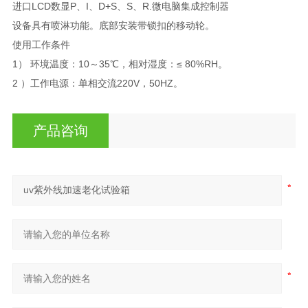
进口LCD数显P、I、D+S、S、R.微电脑集成控制器
设备具有喷淋功能。底部安装带锁扣的移动轮。
使用工作条件
1） 环境温度：10～35℃，相对湿度：≤ 80%RH。
2 ）工作电源：单相交流220V，50HZ。
产品咨询