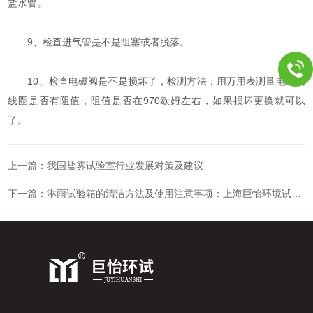
盐水管。
9、检查进气管是不是阻塞或者脱落。
10、检查电磁阀是不是损坏了，检测方法：用万用表测量电磁阀
线圈是否有阻值，阻值是否在970欧姆左右，如果损坏更换就可以
了。
上一篇：
我国盐雾试验室行业发展对策及建议
下一篇：
淋雨试验箱的清洁方法及使用注意事项：上海巨怡环境试验设备有限公司