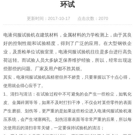
环试
更新时间：2017-10-17 点击次数：2070
电液伺服试验机在建筑材料，金属材料的力学检测上，由于其良
好的控制性能和试验精度，得到了广泛的应用。在大型钢铁企
业，及质检单位试验室里，电液伺服试验机往往是多台进行高负
荷运转。而试验人员大多缺乏保养维护经验，所以，经常出现这
些那些的问题。厂家及用户都不胜其烦。
其实，电液伺服试验机虽精密但并不娇贵，只要掌握以下十点心得，
使用就会得心应手了。
1、清扫与清洁：在试验过程中不可避免的会产生一些粉尘，如氧化
皮、金属碎屑等等，如果不及时打扫干净，不仅会对某些零件的表面
产生磨损、划伤等，更严重的是如果这些粉尘进入电液伺服试验机液
压系统，会产生堵塞阀孔、划伤活塞表面等非常严重的后果，所以每
次使用后的清扫非常关键，一定要保持试验机的清洁；