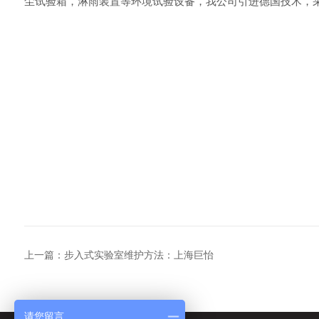
尘试验箱，淋雨装置等环境试验设备，我公司引进德国技术，
上一篇：
步入式实验室维护方法：上海巨怡
请您留言