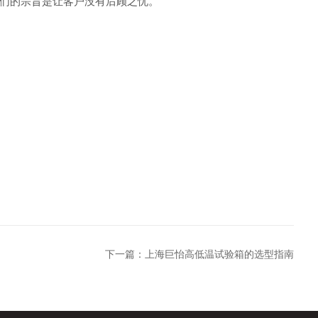
我们的宗旨是让客户没有后顾之忧。
下一篇：
上海巨怡高低温试验箱的选型指南