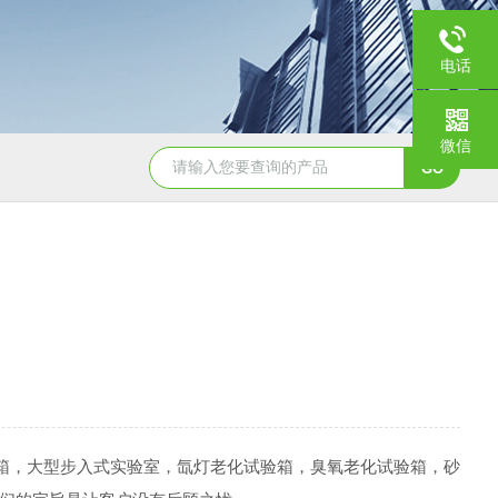
电话
微信
JY-K-48T小型恒温恒湿试验箱半导体行业专用
JY-K
箱，大型步入式实验室，氙灯老化试验箱，臭氧老化试验箱，砂