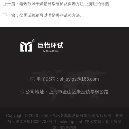
上一篇：
电热鼓风干燥箱日常维护及保养方法:上海巨怡环测
下一篇：
盐雾试验箱可以满足哪些试验方法:
电子邮箱：
shjuyigs@163.com
公司地址：上海市金山区朱泾镇亭枫公路
Copyright © 2026 上海巨怡环境试验设备有限公司版权所有
备案
号：沪ICP备13024738号-1
sitemap.xml
技术支持：
化工仪器
网
管理登陆