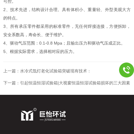
可控。
2、技术先进，结构设计合理。具有体积小、重量轻、外型美观大方
的特点。
3、所有承压零件都采用的标准零件，无任何焊接连接，方便拆卸，
安全系数高，寿命长、便于维护。
4、驱动气压范围：0.1-0.8 Mpa；且输出压力和驱动气压成正比。
5、根据实际需求，选择相对应的压力。
上一篇：
水冷式氙灯老化试验箱突破现有技术：
下一篇：
引起恒温恒湿试验箱|大视窗恒温恒湿试验箱损坏的三大因素