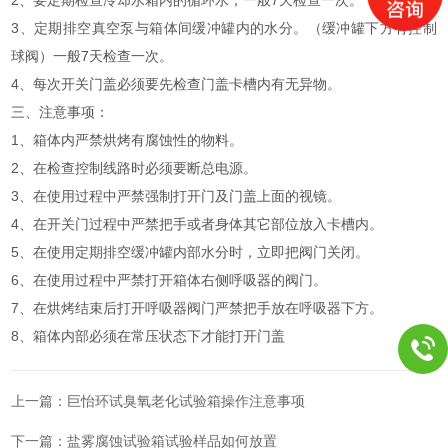
3、定期排空真空泵与箱体间缓冲罐内的水分。（缓冲罐下方有控制
球阀）一般7天检查一次。
4、每次开关门盖必须要先检查门盖卡槽内有无异物。
三、注意事项：
1、箱体内严禁烘烤有腐蚀性的物料。
2、在检查控制线路时必须要断总电源。
3、在使用过程中严禁强制打开门及门盖上面的视镜。
4、在开关门过程中严禁把手或者身体其它部位放入卡槽内。
5、在使用定期排空缓冲罐内部水分时，立即把阀门关闭。
6、在使用过程中严禁打开箱体右侧呼吸器的阀门。
7、在烘烤结束后打开呼吸器阀门严禁把手放在呼吸器下方。
8、箱体内部必须在常压状态下才能打开门盖
上一篇：
巨怡环试臭氧老化试验箱操作注意事项
下一篇：
盐雾腐蚀试验箱试验样品如何放置