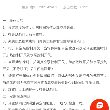
更新时间：2021-09-01 点击次数：6192
一、操作过程
1、设定温度数值，烘烤时间数值及真空度数值。
2、打开烘箱门盖放入物料。
3、先关闭及旋紧烘箱门再关闭箱体右侧部呼吸器阀门。
4、打开真空泵控制开关，当箱体内部真空度达到设定真空数值时打
开加热控制开关及水泵控制开关。
5、当烘烤结束时，关闭真空泵控制开关，加热控制开关和水泵控制
开关（不分顺序）后关闭电源开关。
6、缓慢打开箱体右侧呼吸器阀门，箱体内部会发出空气的气流声，
当箱体内部无气流声时再查看真空表数值是否到返回到常压状态。
7、旋转门盖上的把手，打开烘箱门。
二、定期检查内容：
1、真空泵内的润滑油要定期检查，一般7天检查一次。
2、要定期检查冷却水箱内的循环水，一般7天检查一次。